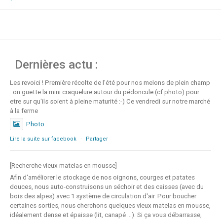
chocolat
Dernières actu :
Les revoici ! Première récolte de l'été pour nos melons de plein champ
: on guette la mini craquelure autour du pédoncule (cf photo) pour
etre sur qu'ils soient à pleine maturité :-) Ce vendredi sur notre marché
à la ferme
Photo
Lire la suite sur facebook
·
Partager
[Recherche vieux matelas en mousse]
Afin d'améliorer le stockage de nos oignons, courges et patates
douces, nous auto-construisons un séchoir et des caisses (avec du
bois des alpes) avec 1 système de circulation d'air. Pour boucher
certaines sorties, nous cherchons quelques vieux matelas en mousse,
idéalement dense et épaisse (lit, canapé ...). Si ça vous débarrasse,