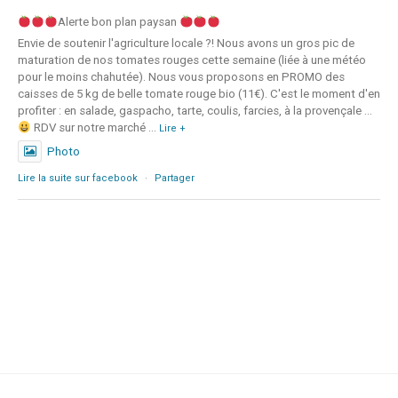
Alerte bon plan paysan
Envie de soutenir l'agriculture locale ?! Nous avons un gros pic de
maturation de nos tomates rouges cette semaine (liée à une météo
pour le moins chahutée). Nous vous proposons en PROMO des
caisses de 5 kg de belle tomate rouge bio (11€). C'est le moment d'en
profiter : en salade, gaspacho, tarte, coulis, farcies, à la provençale ...
RDV sur notre marché
...
Lire +
Photo
Lire la suite sur facebook
·
Partager