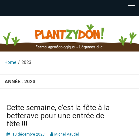
Plantzydon
Ferme agroécologique – Légumes Fraises Plants –
Pontcharra
Home
2023
ANNÉE :
2023
Cette semaine, c’est la fête à la
betterave pour une entrée de
fête !!!
10 décembre 2023
Michel Vaudel