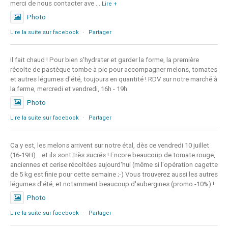
merci de nous contacter ave
...
Lire +
Photo
Lire la suite sur facebook
·
Partager
Il fait chaud ! Pour bien s'hydrater et garder la forme, la première
récolte de pastèque tombe à pic pour accompagner melons, tomates
et autres légumes d'été, toujours en quantité ! RDV sur notre marché à
la ferme, mercredi et vendredi, 16h - 19h.
Photo
Lire la suite sur facebook
·
Partager
Ca y est, les melons arrivent sur notre étal, dès ce vendredi 10 juillet
(16-19H)... et ils sont très sucrés ! Encore beaucoup de tomate rouge,
anciennes et cerise récoltées aujourd'hui (même si l'opération cagette
de 5 kg est finie pour cette semaine ;-) Vous trouverez aussi les autres
légumes d'été, et notamment beaucoup d'aubergines (promo -10%) !
Photo
Lire la suite sur facebook
·
Partager