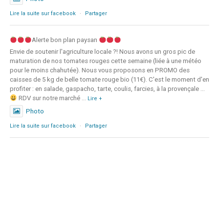
Lire la suite sur facebook
·
Partager
Alerte bon plan paysan
Envie de soutenir l'agriculture locale ?! Nous avons un gros pic de
maturation de nos tomates rouges cette semaine (liée à une météo
pour le moins chahutée). Nous vous proposons en PROMO des
caisses de 5 kg de belle tomate rouge bio (11€). C'est le moment d'en
profiter : en salade, gaspacho, tarte, coulis, farcies, à la provençale ...
RDV sur notre marché
...
Lire +
Photo
Lire la suite sur facebook
·
Partager